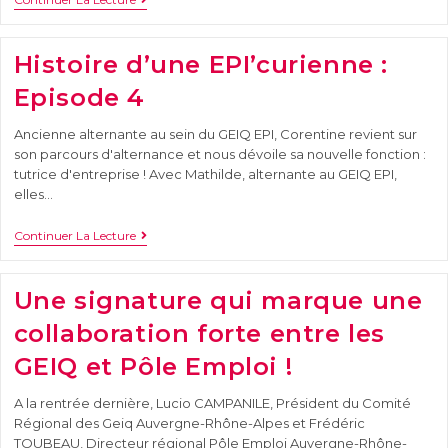
Histoire d’une EPI’curienne :
Episode 4
Ancienne alternante au sein du GEIQ EPI, Corentine revient sur
son parcours d'alternance et nous dévoile sa nouvelle fonction :
tutrice d'entreprise ! Avec Mathilde, alternante au GEIQ EPI,
elles…
Continuer La Lecture
Une signature qui marque une
collaboration forte entre les
GEIQ et Pôle Emploi !
A la rentrée dernière, Lucio CAMPANILE, Président du Comité
Régional des Geiq Auvergne-Rhône-Alpes et Frédéric
TOUBEAU, Directeur régional Pôle Emploi Auvergne-Rhône-