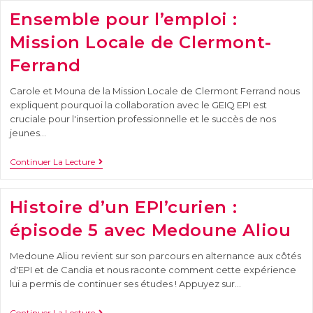
Ensemble pour l’emploi :
Mission Locale de Clermont-
Ferrand
Carole et Mouna de la Mission Locale de Clermont Ferrand nous
expliquent pourquoi la collaboration avec le GEIQ EPI est
cruciale pour l'insertion professionnelle et le succès de nos
jeunes…
Continuer La Lecture
Histoire d’un EPI’curien :
épisode 5 avec Medoune Aliou
Medoune Aliou revient sur son parcours en alternance aux côtés
d'EPI et de Candia et nous raconte comment cette expérience
lui a permis de continuer ses études ! Appuyez sur…
Continuer La Lecture