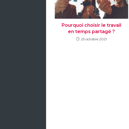
Pourquoi choisir le travail
en temps partagé ?
25 octobre 2021