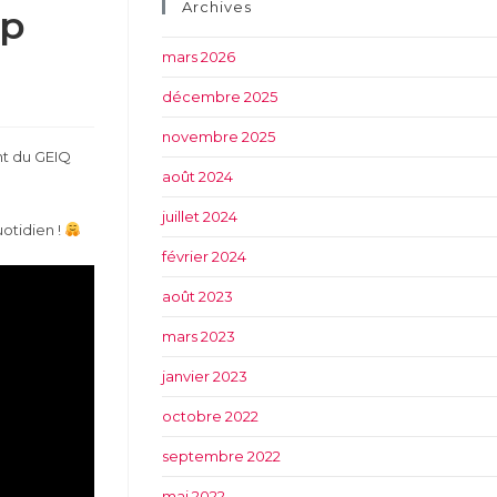
Archives
ap
mars 2026
décembre 2025
novembre 2025
nt du GEIQ
août 2024
juillet 2024
otidien !
février 2024
août 2023
mars 2023
janvier 2023
octobre 2022
septembre 2022
mai 2022