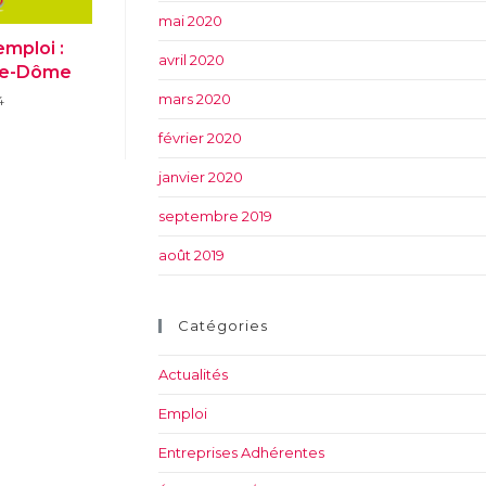
mai 2020
mploi :
avril 2020
de-Dôme
mars 2020
4
février 2020
janvier 2020
septembre 2019
août 2019
Catégories
Actualités
Emploi
Entreprises Adhérentes