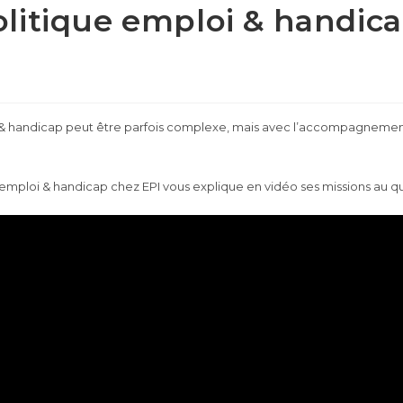
olitique emploi & handic
 & handicap peut être parfois complexe, mais avec l’accompagneme
emploi & handicap chez EPI vous explique en vidéo ses missions au qu