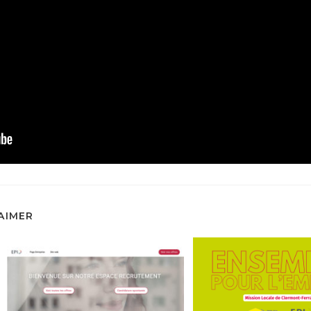
AIMER